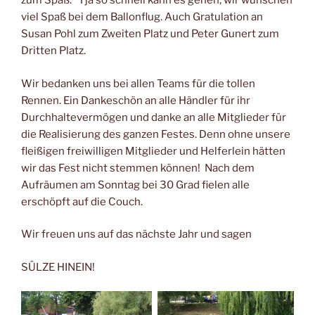
zum Spaß.“ Tja so schnell kann es gehen, wir wünschen
viel Spaß bei dem Ballonflug. Auch Gratulation an
Susan Pohl zum Zweiten Platz und Peter Gunert zum
Dritten Platz.
Wir bedanken uns bei allen Teams für die tollen
Rennen. Ein Dankeschön an alle Händler für ihr
Durchhaltevermögen und danke an alle Mitglieder für
die Realisierung des ganzen Festes. Denn ohne unsere
fleißigen freiwilligen Mitglieder und Helferlein hätten
wir das Fest nicht stemmen können! Nach dem
Aufräumen am Sonntag bei 30 Grad fielen alle
erschöpft auf die Couch.
Wir freuen uns auf das nächste Jahr und sagen
SÜLZE HINEIN!