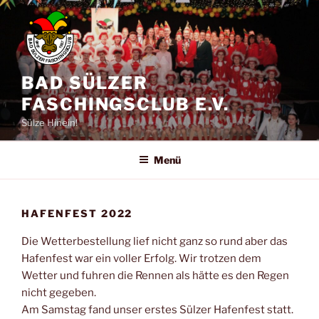
Zum
Inhalt
springen
BAD SÜLZER
FASCHINGSCLUB E.V.
Sülze Hinein!
Menü
HAFENFEST 2022
Die Wetterbestellung lief nicht ganz so rund aber das
Hafenfest war ein voller Erfolg. Wir trotzen dem
Wetter und fuhren die Rennen als hätte es den Regen
nicht gegeben.
Am Samstag fand unser erstes Sülzer Hafenfest statt.