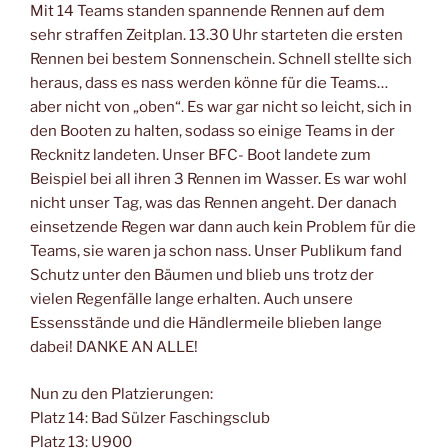
Mit 14 Teams standen spannende Rennen auf dem
sehr straffen Zeitplan. 13.30 Uhr starteten die ersten
Rennen bei bestem Sonnenschein. Schnell stellte sich
heraus, dass es nass werden könne für die Teams…
aber nicht von „oben“. Es war gar nicht so leicht, sich in
den Booten zu halten, sodass so einige Teams in der
Recknitz landeten. Unser BFC- Boot landete zum
Beispiel bei all ihren 3 Rennen im Wasser. Es war wohl
nicht unser Tag, was das Rennen angeht. Der danach
einsetzende Regen war dann auch kein Problem für die
Teams, sie waren ja schon nass. Unser Publikum fand
Schutz unter den Bäumen und blieb uns trotz der
vielen Regenfälle lange erhalten. Auch unsere
Essensstände und die Händlermeile blieben lange
dabei! DANKE AN ALLE!
Nun zu den Platzierungen:
Platz 14: Bad Sülzer Faschingsclub
Platz 13: U900